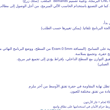
ع)
 كما في التصنيع باستخدام الحاسب الآلي المبرمج، من أجل الوصول إلى مطالب 
بدأ،
ة البرنامج تلقائيا.
(يمكن تغييرها حسب الطلب)
ية على التسامح.
(المسافة Exam.0.5mm من السطح، ووضع البرنامج النهائي مملة)
ح حفرة، وتجميع بسلاسة.
قيق التوازن مع السطح الداخلي، بإفراط يؤدي إلى تجميع غير مريح،
 العملي)
 تظل نهاية المقاومة في حفرة تفتق الأوسط من آخر ملزم
ادة من تفتق مختلفة للعيون.
 ربط حزام الأمان في استخدامها على نطاق واسع.