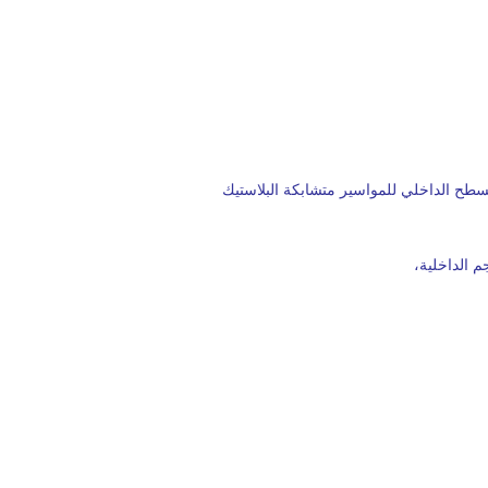
لسطح الداخلي للمواسير متشابكة البلاستيك
جم
الداخلية،