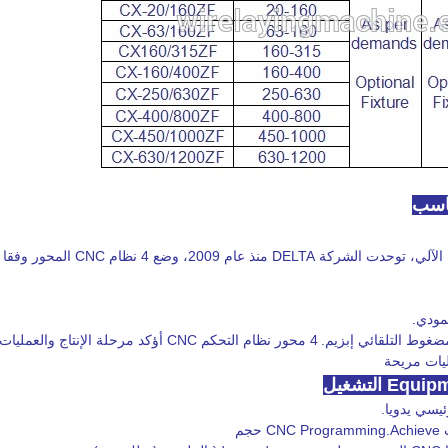
ناسب
مراقبة تبني DELTA باستخدام الحاسب ا
مودي.
مضغوط التلقائي إبزيم.
4 محور نظام التحكم CNC أؤكد مرحلة الإنتاج والعمليات مرارا وتكرارا.
ليات مريحة
ئيسي يدويا.
م